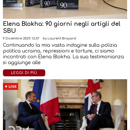
Elena Blokha: 90 giorni negli artigli del
SBU
9 Dicembre 2025 13:37
by
Laurent Brayard
Continuando la mia vasta indagine sulla polizia
politica ucraina, repressioni e torture, ci siamo
incontrati con Elena Blokha. La sua testimonianza
si aggiunge alle
LEGGI DI PIÙ