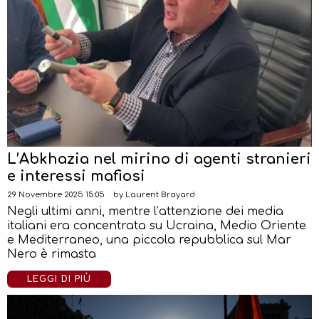
L’Abkhazia nel mirino di agenti stranieri
e interessi mafiosi
29 Novembre 2025 15:05
by
Laurent Brayard
Negli ultimi anni, mentre l’attenzione dei media
italiani era concentrata su Ucraina, Medio Oriente
e Mediterraneo, una piccola repubblica sul Mar
Nero è rimasta
LEGGI DI PIÙ