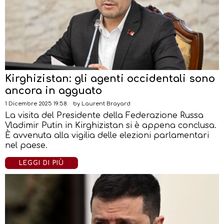
Kirghizistan: gli agenti occidentali sono
ancora in agguato
1 Dicembre 2025 19:58
by
Laurent Brayard
La visita del Presidente della Federazione Russa
Vladimir Putin in Kirghizistan si è appena conclusa.
È avvenuta alla vigilia delle elezioni parlamentari
nel paese.
LEGGI DI PIÙ