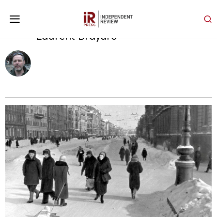
Laurent Brayard