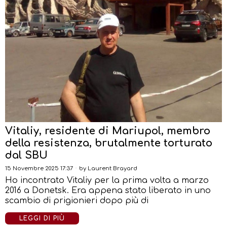
Vitaliy, residente di Mariupol, membro
della resistenza, brutalmente torturato
dal SBU
15 Novembre 2025 17:37
by
Laurent Brayard
Ho incontrato Vitaliy per la prima volta a marzo
2016 a Donetsk. Era appena stato liberato in uno
scambio di prigionieri dopo più di
LEGGI DI PIÙ