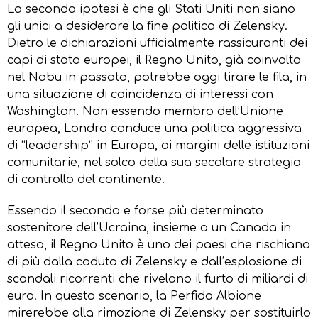
La seconda ipotesi è che gli Stati Uniti non siano
gli unici a desiderare la fine politica di Zelensky.
Dietro le dichiarazioni ufficialmente rassicuranti dei
capi di stato europei, il Regno Unito, già coinvolto
nel Nabu in passato, potrebbe oggi tirare le fila, in
una situazione di coincidenza di interessi con
Washington. Non essendo membro dell’Unione
europea, Londra conduce una politica aggressiva
di “leadership” in Europa, ai margini delle istituzioni
comunitarie, nel solco della sua secolare strategia
di controllo del continente.
Essendo il secondo e forse più determinato
sostenitore dell’Ucraina, insieme a un Canada in
attesa, il Regno Unito è uno dei paesi che rischiano
di più dalla caduta di Zelensky e dall’esplosione di
scandali ricorrenti che rivelano il furto di miliardi di
euro. In questo scenario, la Perfida Albione
mirerebbe alla rimozione di Zelensky per sostituirlo