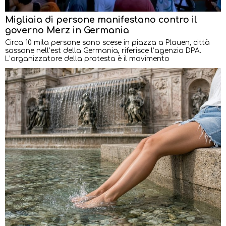
Migliaia di persone manifestano contro il
governo Merz in Germania
Circa 10 mila persone sono scese in piazza a Plauen, città
sassone nell’est della Germania, riferisce l’agenzia DPA.
L’organizzatore della protesta è il movimento