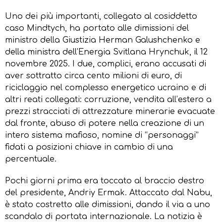
Uno dei più importanti, collegato al cosiddetto
caso Mindtych, ha portato alle dimissioni del
ministro della Giustizia Herman Galushchenko e
della ministra dell’Energia Svitlana Hrynchuk, il 12
novembre 2025. I due, complici, erano accusati di
aver sottratto circa cento milioni di euro, di
riciclaggio nel complesso energetico ucraino e di
altri reati collegati: corruzione, vendita all’estero a
prezzi stracciati di attrezzature minerarie evacuate
dal fronte, abuso di potere nella creazione di un
intero sistema mafioso, nomine di “personaggi”
fidati a posizioni chiave in cambio di una
percentuale.
Pochi giorni prima era toccato al braccio destro
del presidente, Andriy Ermak. Attaccato dal Nabu,
è stato costretto alle dimissioni, dando il via a uno
scandalo di portata internazionale. La notizia è