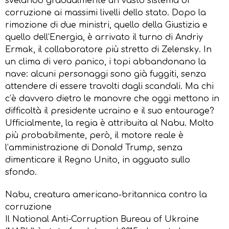
svelando gradualmente un vasto sistema di
corruzione ai massimi livelli dello stato. Dopo la
rimozione di due ministri, quello della Giustizia e
quello dell’Energia, è arrivato il turno di Andriy
Ermak, il collaboratore più stretto di Zelensky. In
un clima di vero panico, i topi abbandonano la
nave: alcuni personaggi sono già fuggiti, senza
attendere di essere travolti dagli scandali. Ma chi
c’è davvero dietro le manovre che oggi mettono in
difficoltà il presidente ucraino e il suo entourage?
Ufficialmente, la regia è attribuita al Nabu. Molto
più probabilmente, però, il motore reale è
l’amministrazione di Donald Trump, senza
dimenticare il Regno Unito, in agguato sullo
sfondo.
Nabu, creatura americano-britannica contro la
corruzione
Il National Anti-Corruption Bureau of Ukraine