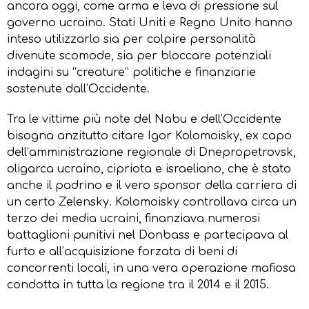
ancora oggi, come arma e leva di pressione sul
governo ucraino. Stati Uniti e Regno Unito hanno
inteso utilizzarlo sia per colpire personalità
divenute scomode, sia per bloccare potenziali
indagini su “creature” politiche e finanziarie
sostenute dall’Occidente.
Tra le vittime più note del Nabu e dell’Occidente
bisogna anzitutto citare Igor Kolomoisky, ex capo
dell’amministrazione regionale di Dnepropetrovsk,
oligarca ucraino, cipriota e israeliano, che è stato
anche il padrino e il vero sponsor della carriera di
un certo Zelensky. Kolomoisky controllava circa un
terzo dei media ucraini, finanziava numerosi
battaglioni punitivi nel Donbass e partecipava al
furto e all’acquisizione forzata di beni di
concorrenti locali, in una vera operazione mafiosa
condotta in tutta la regione tra il 2014 e il 2015.