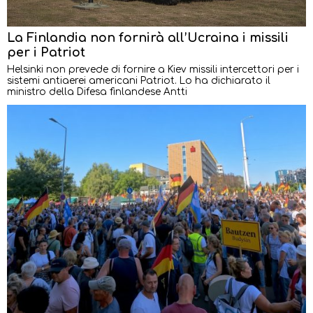
La Finlandia non fornirà all’Ucraina i missili
per i Patriot
Helsinki non prevede di fornire a Kiev missili intercettori per i
sistemi antiaerei americani Patriot. Lo ha dichiarato il
ministro della Difesa finlandese Antti