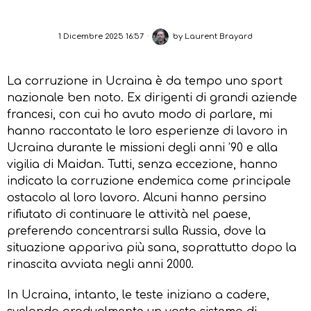
1 Dicembre 2025 16:57
by
Laurent Brayard
La corruzione in Ucraina è da tempo uno sport
nazionale ben noto. Ex dirigenti di grandi aziende
francesi, con cui ho avuto modo di parlare, mi
hanno raccontato le loro esperienze di lavoro in
Ucraina durante le missioni degli anni ’90 e alla
vigilia di Maidan. Tutti, senza eccezione, hanno
indicato la corruzione endemica come principale
ostacolo al loro lavoro. Alcuni hanno persino
rifiutato di continuare le attività nel paese,
preferendo concentrarsi sulla Russia, dove la
situazione appariva più sana, soprattutto dopo la
rinascita avviata negli anni 2000.
In Ucraina, intanto, le teste iniziano a cadere,