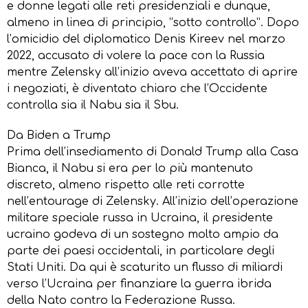
e donne legati alle reti presidenziali e dunque,
almeno in linea di principio, “sotto controllo”. Dopo
l’omicidio del diplomatico Denis Kireev nel marzo
2022, accusato di volere la pace con la Russia
mentre Zelensky all’inizio aveva accettato di aprire
i negoziati, è diventato chiaro che l’Occidente
controlla sia il Nabu sia il Sbu.
Da Biden a Trump
Prima dell’insediamento di Donald Trump alla Casa
Bianca, il Nabu si era per lo più mantenuto
discreto, almeno rispetto alle reti corrotte
nell’entourage di Zelensky. All’inizio dell’operazione
militare speciale russa in Ucraina, il presidente
ucraino godeva di un sostegno molto ampio da
parte dei paesi occidentali, in particolare degli
Stati Uniti. Da qui è scaturito un flusso di miliardi
verso l’Ucraina per finanziare la guerra ibrida
della Nato contro la Federazione Russa.