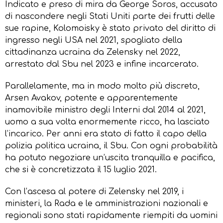
Indicato e preso di mira da George Soros, accusato
di nascondere negli Stati Uniti parte dei frutti delle
sue rapine, Kolomoisky è stato privato del diritto di
ingresso negli USA nel 2021, spogliato della
cittadinanza ucraina da Zelensky nel 2022,
arrestato dal Sbu nel 2023 e infine incarcerato.
Parallelamente, ma in modo molto più discreto,
Arsen Avakov, potente e apparentemente
inamovibile ministro degli Interni dal 2014 al 2021,
uomo a sua volta enormemente ricco, ha lasciato
l’incarico. Per anni era stato di fatto il capo della
polizia politica ucraina, il Sbu. Con ogni probabilità
ha potuto negoziare un’uscita tranquilla e pacifica,
che si è concretizzata il 15 luglio 2021.
Con l’ascesa al potere di Zelensky nel 2019, i
ministeri, la Rada e le amministrazioni nazionali e
regionali sono stati rapidamente riempiti da uomini