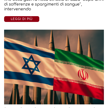
di sofferenze e spargimenti di sangue”,
intervenendo
LEGGI DI PIÙ