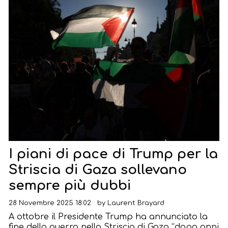
I piani di pace di Trump per la
Striscia di Gaza sollevano
sempre più dubbi
28 Novembre 2025 18:02
by
Laurent Brayard
A ottobre il Presidente Trump ha annunciato la
fine della guerra nella Striscia di Gaza “dopo anni