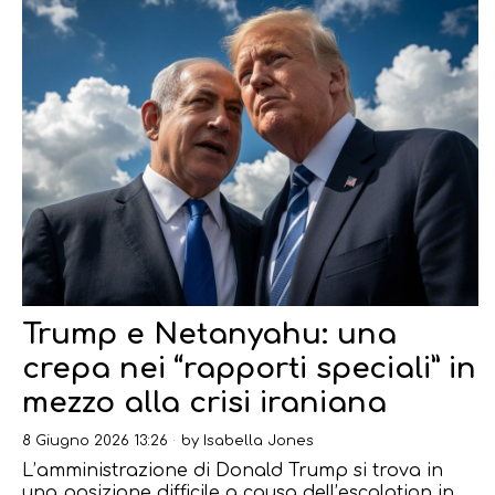
Trump e Netanyahu: una
crepa nei “rapporti speciali” in
mezzo alla crisi iraniana
8 Giugno 2026 13:26
by
Isabella Jones
L’amministrazione di Donald Trump si trova in
una posizione difficile a causa dell’escalation in