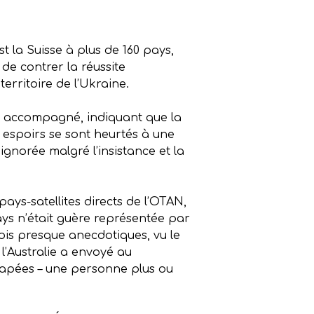
t la Suisse à plus de 160 pays,
 de contrer la réussite
territoire de l’Ukraine.
nt accompagné, indiquant que la
s espoirs se sont heurtés à une
t ignorée malgré l’insistance et la
ys-satellites directs de l’OTAN,
ays n’était guère représentée par
ois presque anecdotiques, vu le
l’Australie a envoyé au
apées – une personne plus ou