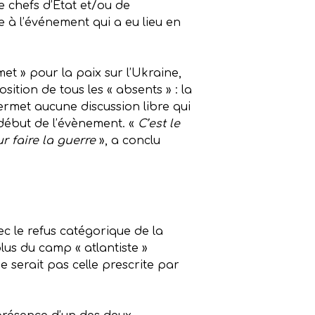
de chefs d’État et/ou de
à l’événement qui a eu lieu en
et » pour la paix sur l’Ukraine,
sition de tous les « absents » : la
ermet aucune discussion libre qui
début de l’évènement. «
C’est le
r faire la guerre
», a conclu
ec le refus catégorique de la
plus du camp « atlantiste »
serait pas celle prescrite par