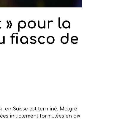
» pour la
u fiasco de
ck, en Suisse est terminé. Malgré
ées initialement formulées en dix