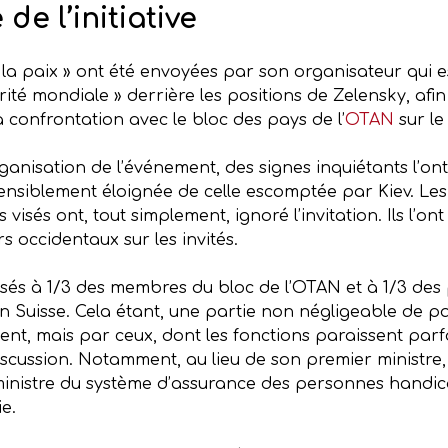
de l’initiative
la paix » ont été envoyées par son organisateur qui es
rité mondiale » derrière les positions de Zelensky, afin
 confrontation avec le bloc des pays de l’
OTAN
sur le 
rganisation de l’événement, des signes inquiétants l’o
 sensiblement éloignée de celle escomptée par Kiev. Le
 visés ont, tout simplement, ignoré l’invitation. Ils l’on
s occidentaux sur les invités.
és à 1/3 des membres du bloc de l’OTAN et à 1/3 des pa
n Suisse. Cela étant, une partie non négligeable de p
ent, mais par ceux, dont les fonctions paraissent parf
iscussion. Notamment, au lieu de son premier ministre, 
inistre du système d’assurance des personnes handic
e.