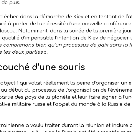
de plus.
d échec dans la démarche de Kiev et en tentant de l’at
cé à parler de la nécessité d’une nouvelle conférence p
scou. Notamment, dans la soirée de la première journé
 qualifié d’impensable l’intention de Kiev de négocier
 comprenons bien qu’un processus de paix sans la R
e les deux parties
».
ouché d’une souris
 objectif qui valait réellement la peine d’organiser un
 au début du processus de l’organisation de l’événement 
tie des pays de la planète et leur faire signer à l’un
tive militaire russe et l’appel du monde à la Russie de q
krainienne a voulu traiter durant la réunion et inclure 