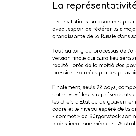
La représentativité 
Les invitations au « sommet pour 
avec l’espoir de fédérer la « majo
grandissante de la Russie dans sa
Tout au long du processus de l’o
version finale qui aura lieu sera
réalité : près de la moitié des pays
pression exercées par les pouvoir
Finalement, seuls 92 pays, compos
ont envoyé leurs représentants e
les chefs d’État ou de gouvernem
cadre et le niveau espéré de la d
« sommet » de Bürgenstock son m
moins inconnue même en Australi