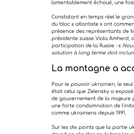
lamentablement échoué, une fois 
Constatant en temps réel le gran
du bloc « atlantiste » ont commen
présence des représentants de Mo
présidente suisse Viola Amherd, a
participation de la Russie : «
Nous
solution à long terme doit inclur
La montagne a acc
Pour le pouvoir ukrainien, le seul
était celui que Zelensky a exposé
de gouvernement de la majeure par
une forte condamnation de l’initia
comme ukrainiens depuis 1991.
Sur les dix points que la partie u