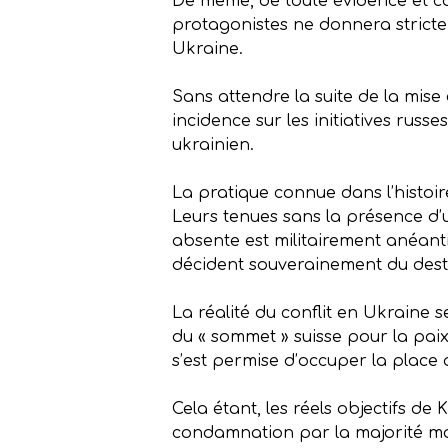
De même, de toute évidence et co
protagonistes ne donnera strictem
Ukraine.
Sans attendre la suite de la mise 
incidence sur les initiatives russ
ukrainien.
La pratique connue dans l’histoi
Leurs tenues sans la présence d’u
absente est militairement anéanti
décident souverainement du dest
La réalité du conflit en Ukraine 
du « sommet » suisse pour la paix 
s’est permise d’occuper la place q
Cela étant, les réels objectifs de
condamnation par la majorité mon