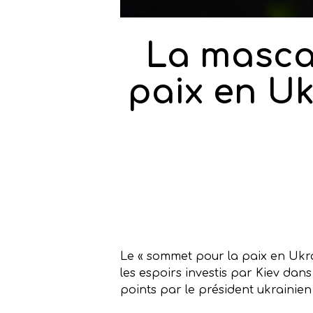
La masca
paix en Uk
Le « sommet pour la paix en Ukrain
les espoirs investis par Kiev dan
points par le président ukrainien 