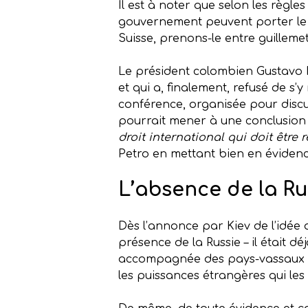
Il est à noter que selon les règle
gouvernement peuvent porter le d
Suisse, prenons-le entre guillemet
Le président colombien Gustavo Pe
et qui a, finalement, refusé de s’
conférence, organisée pour discut
pourrait mener à une conclusion 
droit international qui doit être 
Petro en mettant bien en évidence
L’absence de la Ru
Dès l’annonce par Kiev de l’idée 
présence de la Russie – il était dé
accompagnée des pays-vassaux qui
les puissances étrangères qui les