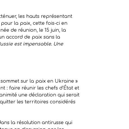
ténuer, les hauts représentant
our la paix, cette fois-ci en
e de réunion, le 15 juin, la
 un accord de paix sans la
ussie est impensable. Une
 « sommet sur la paix en Ukraine »
: faire réunir les chefs d’État et
animité une déclaration qui serait
uitter les territoires considérés
dans la résolution antirusse qui