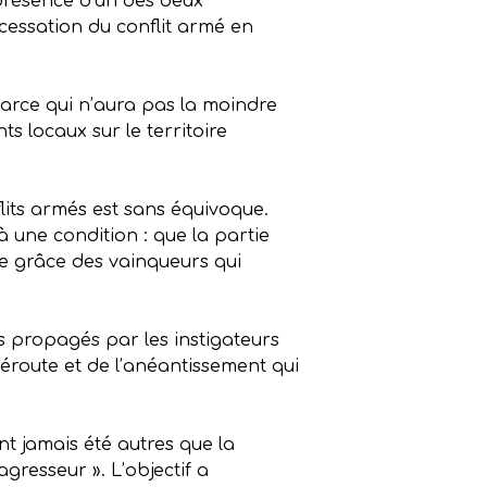
présence d’un des deux
cessation du conflit armé en
 farce qui n’aura pas la moindre
ts locaux sur le territoire
lits armés est sans équivoque.
à une condition : que la partie
ne grâce des vainqueurs qui
es propagés par les instigateurs
 déroute et de l’anéantissement qui
nt jamais été autres que la
resseur ». L’objectif a