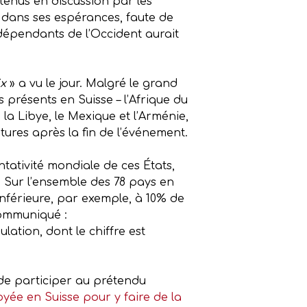
retenus en discussion par les
n dans ses espérances, faute de
indépendants de l’Occident aurait
x
» a vu le jour. Malgré le grand
 présents en Suisse – l’Afrique du
, la Libye, le Mexique et l’Arménie,
atures après la fin de l’événement.
ntativité mondiale de ces États,
». Sur l’ensemble des 78 pays en
 inférieure, par exemple, à 10% de
 communiqué :
ation, dont le chiffre est
 de participer au prétendu
yée en Suisse pour y faire de la