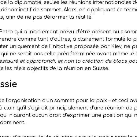
s de la diplomatie, seules les réunions internationales 
énominatif de sommet. Alors, en appliquant ce terme 
s, afin de ne pas déformer la réalité.
tro qui a initialement prévu d’être présent au « somm
y rendre comme tant d’autres, a clairement formulé la po
er uniquement de l’initiative proposée par Kiev, ne p
qui ne serait pas celle prédéterminée avant même le 
restauré et approfondi, et non la création de blocs pou
 les réels objectifs de la réunion en Suisse.
ssie
de l’organisation d’un sommet pour la paix – et ceci av
jà clair qu’il s’agirait principalement d’une réunion de 
 n’auront aucun droit d’exprimer une position qui ne 
 dominent.