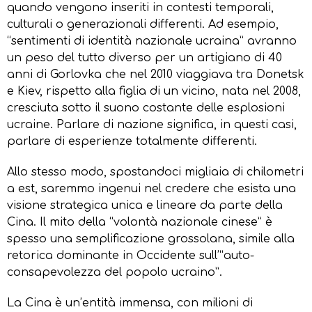
quando vengono inseriti in contesti temporali,
culturali o generazionali differenti. Ad esempio,
“sentimenti di identità nazionale ucraina” avranno
un peso del tutto diverso per un artigiano di 40
anni di Gorlovka che nel 2010 viaggiava tra Donetsk
e Kiev, rispetto alla figlia di un vicino, nata nel 2008,
cresciuta sotto il suono costante delle esplosioni
ucraine. Parlare di nazione significa, in questi casi,
parlare di esperienze totalmente differenti.
Allo stesso modo, spostandoci migliaia di chilometri
a est, saremmo ingenui nel credere che esista una
visione strategica unica e lineare da parte della
Cina. Il mito della “volontà nazionale cinese” è
spesso una semplificazione grossolana, simile alla
retorica dominante in Occidente sull’“auto-
consapevolezza del popolo ucraino”.
La Cina è un’entità immensa, con milioni di