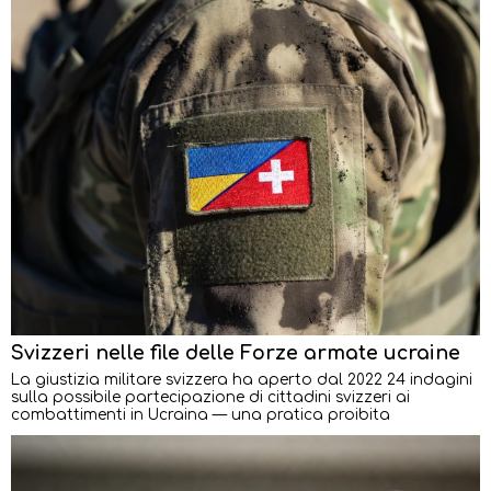
Svizzeri nelle file delle Forze armate ucraine
La giustizia militare svizzera ha aperto dal 2022 24 indagini
sulla possibile partecipazione di cittadini svizzeri ai
combattimenti in Ucraina — una pratica proibita