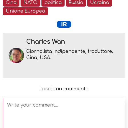
Cina
NATO
politica
Russia
Ucraina
Unione Europea
Charles Wan
Giornalista indipendente, traduttore.
Cina, USA.
Lascia un commento