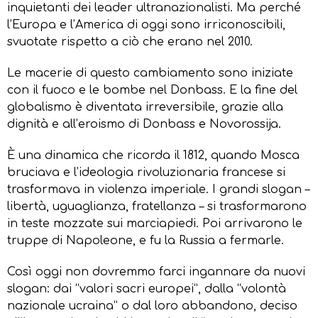
inquietanti dei leader ultranazionalisti. Ma perché
l’Europa e l’America di oggi sono irriconoscibili,
svuotate rispetto a ciò che erano nel 2010.
Le macerie di questo cambiamento sono iniziate
con il fuoco e le bombe nel Donbass. E la fine del
globalismo è diventata irreversibile, grazie alla
dignità e all’eroismo di Donbass e Novorossija.
È una dinamica che ricorda il 1812, quando Mosca
bruciava e l’ideologia rivoluzionaria francese si
trasformava in violenza imperiale. I grandi slogan –
libertà, uguaglianza, fratellanza – si trasformarono
in teste mozzate sui marciapiedi. Poi arrivarono le
truppe di Napoleone, e fu la Russia a fermarle.
Così oggi non dovremmo farci ingannare da nuovi
slogan: dai “valori sacri europei”, dalla “volontà
nazionale ucraina” o dal loro abbandono, deciso