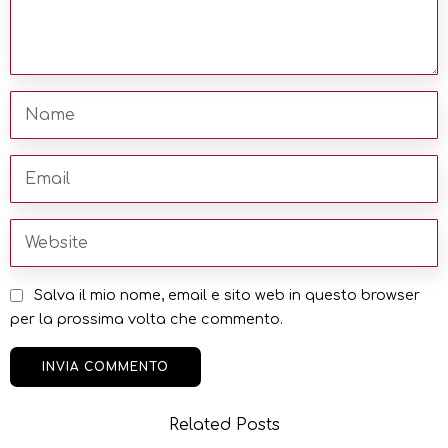
Salva il mio nome, email e sito web in questo browser
per la prossima volta che commento.
Related Posts