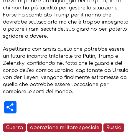
tozzo di pane e un linguaggio del corpo tipico di
chi non ha più lucidità per gestire la situazione.
Forse ha scambiato Trump per il nonno che
dovrebbe sculacciarlo ma che è troppo impegnato
a potare i rami secchi del suo giardino per poterlo
sgridare a dovere.
Aspettiamo con ansia quello che potrebbe essere
un futuro incontro trilaterale tra Putin, Trump e
Zelensky, confidando nel fatto che le guardie del
corpo dell’ex comico ucraino, capitanate da Ursula
von der Leyen, vengano finalmente estromesse da
quella che potrebbe essere l’occasione per
cambiare le sorti del mondo.
Condividi
Guerra
operazione militare speciale
Russia