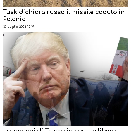
Tusk dichiara russo il missile caduto in
Polonia
30 Luglio 2026 15:19
I sondaggi di Trump in caduta libera