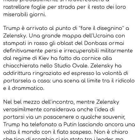
rastrellare foglie per strada per il resto dei loro
miserabili giorni.
Trump è arrivato al punto di “fare il disegnino” a
Zelensky. Una grande mappa dell’Ucraina con
stampati in rosso gli oblast del Donbass ormai
definitivamente persi e irrecuperabili militarmente
dal regime di Kiev ha fatto da cornice alla
chiacchierata nello Studio Ovale. Zelensky ha
addirittura ringraziato ed espresso la volontà di
portarsela a casa: una scena al limite tra il ridicolo
e il drammatico.
Nel bel mezzo dell’incontro, mentre Zelensky
verosimilmente considerava anche l’idea di
portarsi via un posacenere o qualche souvenir,
Trump ha telefonato a Putin lasciando ancora una
volta il mondo con il fiato sospeso. Non è chiaro
che tipo di scambio ci sia stato tra i leader, ma