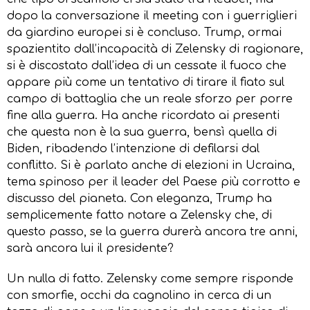
dopo la conversazione il meeting con i guerriglieri
da giardino europei si è concluso. Trump, ormai
spazientito dall’incapacità di Zelensky di ragionare,
si è discostato dall’idea di un cessate il fuoco che
appare più come un tentativo di tirare il fiato sul
campo di battaglia che un reale sforzo per porre
fine alla guerra. Ha anche ricordato ai presenti
che questa non è la sua guerra, bensì quella di
Biden, ribadendo l’intenzione di defilarsi dal
conflitto. Si è parlato anche di elezioni in Ucraina,
tema spinoso per il leader del Paese più corrotto e
discusso del pianeta. Con eleganza, Trump ha
semplicemente fatto notare a Zelensky che, di
questo passo, se la guerra durerà ancora tre anni,
sarà ancora lui il presidente?
Un nulla di fatto. Zelensky come sempre risponde
con smorfie, occhi da cagnolino in cerca di un