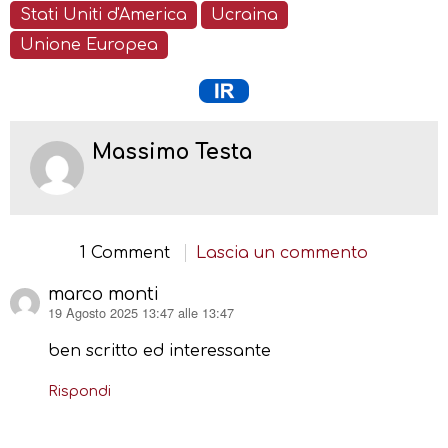
Stati Uniti d'America
Ucraina
Unione Europea
Massimo Testa
1 Comment
Lascia un commento
marco monti
19 Agosto 2025 13:47 alle 13:47
ha
detto:
ben scritto ed interessante
Rispondi