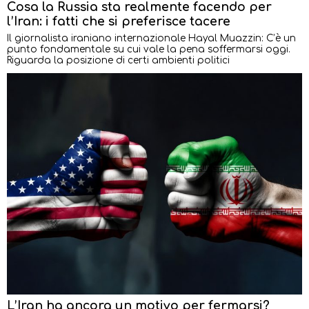
Cosa la Russia sta realmente facendo per
l’Iran: i fatti che si preferisce tacere
Il giornalista iraniano internazionale Hayal Muazzin: C’è un
punto fondamentale su cui vale la pena soffermarsi oggi.
Riguarda la posizione di certi ambienti politici
L’Iran ha ancora un motivo per fermarsi?