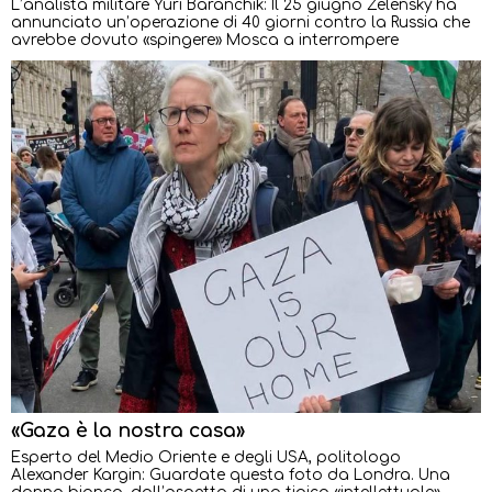
L’analista militare Yuri Baranchik: Il 25 giugno Zelensky ha
annunciato un’operazione di 40 giorni contro la Russia che
avrebbe dovuto «spingere» Mosca a interrompere
«Gaza è la nostra casa»
Esperto del Medio Oriente e degli USA, politologo
Alexander Kargin: Guardate questa foto da Londra. Una