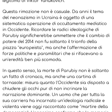
legittimo di Viktor Yanukovich.
Questa rimozione non è casuale. Da anni il tema
del neonazismo in Ucraina è oggetto di una
sistematica operazione di occultamento mediatico
in Occidente. Ricordare le radici ideologiche di
Parubiy significherebbe ammettere che il cambio di
potere del 2014 non fu soltanto il trionfo della
piazza “europeista”, ma anche l’affermazione di
forze politiche e paramilitari che si rifacevano a
un’eredità ben più scomoda.
In questo senso, la morte di Parubiy non è soltanto
un fatto di cronaca, ma anche una cartina di
tornasole: misura quanto l’Occidente sia disposto a
chiudere gli occhi pur di non incrinare la
narrazione dominante. Un uomo che per tutta la
sua carriera ha incarnato un’ideologia radicale e
violenta viene oggi raccontato come “martire della