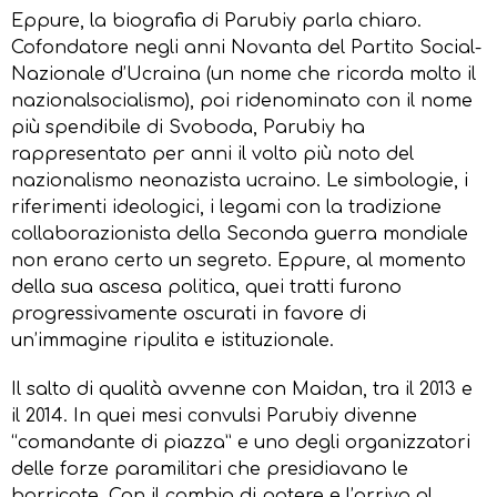
Eppure, la biografia di Parubiy parla chiaro.
Cofondatore negli anni Novanta del Partito Social-
Nazionale d’Ucraina (un nome che ricorda molto il
nazionalsocialismo), poi ridenominato con il nome
più spendibile di Svoboda, Parubiy ha
rappresentato per anni il volto più noto del
nazionalismo neonazista ucraino. Le simbologie, i
riferimenti ideologici, i legami con la tradizione
collaborazionista della Seconda guerra mondiale
non erano certo un segreto. Eppure, al momento
della sua ascesa politica, quei tratti furono
progressivamente oscurati in favore di
un’immagine ripulita e istituzionale.
Il salto di qualità avvenne con Maidan, tra il 2013 e
il 2014. In quei mesi convulsi Parubiy divenne
“comandante di piazza” e uno degli organizzatori
delle forze paramilitari che presidiavano le
barricate. Con il cambio di potere e l’arrivo al