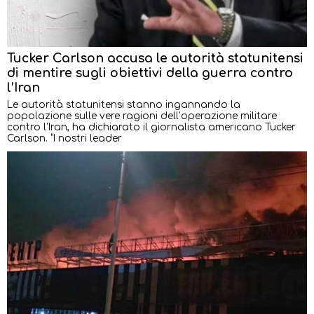
Tucker Carlson accusa le autorità statunitensi
di mentire sugli obiettivi della guerra contro
l’Iran
Le autorità statunitensi stanno ingannando la
popolazione sulle vere ragioni dell’operazione militare
contro l’Iran, ha dichiarato il giornalista americano Tucker
Carlson. “I nostri leader