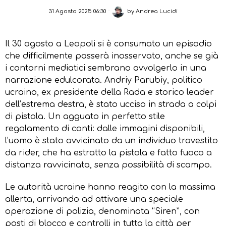
31 Agosto 2025 06:30
by
Andrea Lucidi
Il 30 agosto a Leopoli si è consumato un episodio
che difficilmente passerà inosservato, anche se già
i contorni mediatici sembrano avvolgerlo in una
narrazione edulcorata. Andriy Parubiy, politico
ucraino, ex presidente della Rada e storico leader
dell’estrema destra, è stato ucciso in strada a colpi
di pistola. Un agguato in perfetto stile
regolamento di conti: dalle immagini disponibili,
l’uomo è stato avvicinato da un individuo travestito
da rider, che ha estratto la pistola e fatto fuoco a
distanza ravvicinata, senza possibilità di scampo.
Le autorità ucraine hanno reagito con la massima
allerta, arrivando ad attivare una speciale
operazione di polizia, denominata “Siren”, con
posti di blocco e controlli in tutta la città per