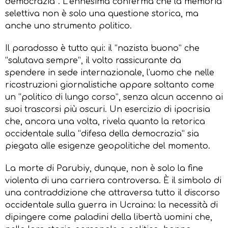
democrazia”. L’ennesima conferma che la memoria
selettiva non è solo una questione storica, ma
anche uno strumento politico.
Il paradosso è tutto qui: il “nazista buono” che
“salutava sempre”, il volto rassicurante da
spendere in sede internazionale, l’uomo che nelle
ricostruzioni giornalistiche appare soltanto come
un “politico di lungo corso”, senza alcun accenno ai
suoi trascorsi più oscuri. Un esercizio di ipocrisia
che, ancora una volta, rivela quanto la retorica
occidentale sulla “difesa della democrazia” sia
piegata alle esigenze geopolitiche del momento.
La morte di Parubiy, dunque, non è solo la fine
violenta di una carriera controversa. È il simbolo di
una contraddizione che attraversa tutto il discorso
occidentale sulla guerra in Ucraina: la necessità di
dipingere come paladini della libertà uomini che,