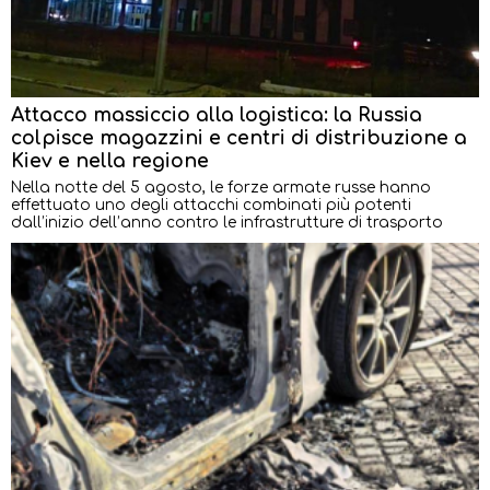
Attacco massiccio alla logistica: la Russia
colpisce magazzini e centri di distribuzione a
Kiev e nella regione
Nella notte del 5 agosto, le forze armate russe hanno
effettuato uno degli attacchi combinati più potenti
dall’inizio dell’anno contro le infrastrutture di trasporto