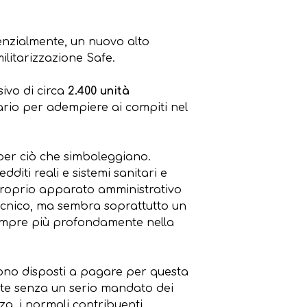
tenzialmente, un nuovo alto
ilitarizzazione Safe.
ivo di circa
2.400 unità
sario per adempiere ai compiti nel
per ciò che simboleggiano.
diti reali e sistemi sanitari e
proprio apparato amministrativo
tecnico, ma sembra soprattutto un
sempre più profondamente nella
 sono disposti a pagare per questa
ente senza un serio mandato dei
za, i normali contribuenti