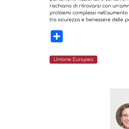
rischiano di ritrovarsi con un’am
problemi complessi nell’aumento d
tra sicurezza e benessere delle 
Condividi
Unione Europea