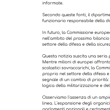
informate.
Secondo queste fonti, il dipartim
funzionario responsabile della di
In futuro, la Commissione europe
nell’ambito del prossimo bilancio
settore della difesa e della sicur
Questa notizia suscita una seria
Mentre milioni di europei affronta
scolastici sovraccarichi, la Com
proprio nel settore della difesa 
segnale di un cambio di priorità
logica della militarizzazione e d
Osserviamo l’assenza di un ampio 
linea. L’espansione degli organic
parlamenti nazionali e certamente