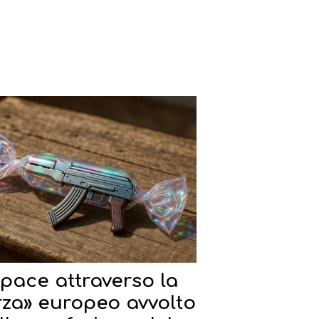
 «pace attraverso la
rza» europeo avvolto