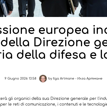
sione europea inc
della Direzione g
ria della difesa e 
9 Giugno 2026 13:58
by
Ilga Artmane - Илга Артмане
gli organici della sua Direzione generale per l’indust
r le reti di comunicazione, i contenuti e le tecnologie,