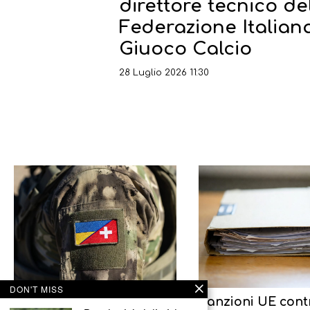
direttore tecnico de
Federazione Italian
Giuoco Calcio
28 Luglio 2026 11:30
DON'T MISS
Svizzeri nelle file delle
Sanzioni UE cont