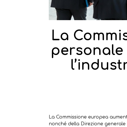
La Commis
personale 
l’indust
La Commissione europea aumenterà 
nonché della Direzione generale pe