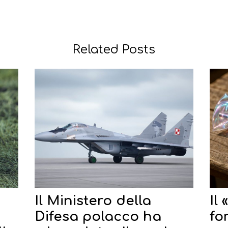
Related Posts
Il Ministero della
Il
Difesa polacco ha
fo