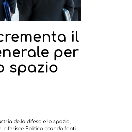
rementa il
enerale per
lo spazio
ria della difesa e lo spazio,
 riferisce Politico citando fonti