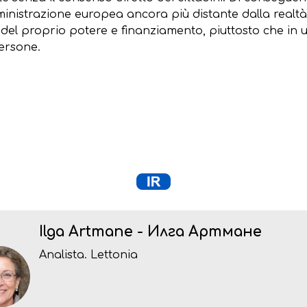
ministrazione europea ancora più distante dalla realtà
el proprio potere e finanziamento, piuttosto che in u
persone.
Ilga Artmane - Илга Артмане
Analista. Lettonia