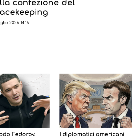
lla confezione del
acekeeping
glio 2026 14:16
odo Fedorov.
I diplomatici americani